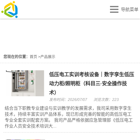
导航菜单
产品展示
PRODUCT
您现在的位置：
首页
>
产品展示
低压电工实训考核设备｜数字孪生低压
动力柜/照明柜（科目三·安全操作技
术）
发布时间：2026/07/07
浏览次数：223
结合当下职教专业建设与实训教学的发展需求，我司采用数字孪生
技术，持续丰富实训产品体系，现已形成完善的智能的高低压电工
专业全套实训配套方案。 我司产品严格依据应急管理部《低压电工
作业人员安全技术培训大...