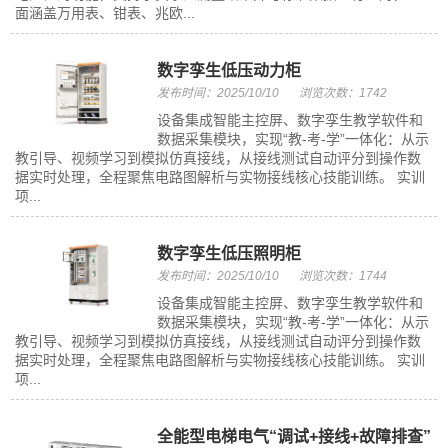
面涵盖万用表、钳表、兆欧...
数字孪生低压动力柜
发布时间：2025/10/10
浏览次数：1742
设备集成智能主控屏、数字孪生教学软件和
数据采集模块，实现“教-考-学”一体化：从示
教引导、视频学习到模拟仿真接线，从接线测试自动评分到操作数
据实时处理，全程聚焦电路图解析与实物接线核心技能训练。 实训
项...
数字孪生低压照明柜
发布时间：2025/10/10
浏览次数：1744
设备集成智能主控屏、数字孪生教学软件和
数据采集模块，实现“教-考-学”一体化：从示
教引导、视频学习到模拟仿真接线，从接线测试自动评分到操作数
据实时处理，全程聚焦电路图解析与实物接线核心技能训练。 实训
项...
全能型电梯电气“调试+接线+故障排查”