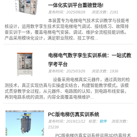
一体化实训平台重磅登场!
发布时间：2025/08/28
浏览次数：2181
本装置专为电梯电气技术实训教学与技能考
核设计，运用数字孪生技术实现电梯电气调试、接线练习、故障排
查实训于一体，覆盖电梯电气安装、调试、维护全流程技能训练。
产品采用模块化设计，满足职业院校、技工学校...
电梯电气数字孪生实训系统：一站式教
学考平台
发布时间：2025/03/26
浏览次数：1936
设备采用电梯真实元器件，通过高效的检
测技术，真正实现仿真与实操虚实结合，构建智能教学模式。该模
式贯穿教学全过程，从元器件、电路图的认知，到电路布线安装，
再到电路系统的调测，内容全面覆盖电梯维护...
PC版电梯仿真实训系统
发布时间：2019/11/12
标签：
软件
浏览次数：
15239
PC版电梯仿真实训系统运用3D仿真技术