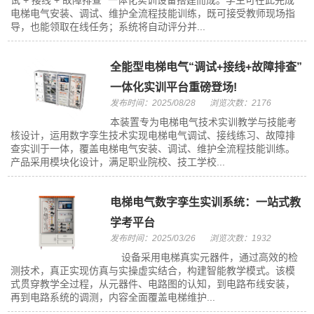
试 + 接线 + 故障排查” 一体化实训设备搭建而成。学生可在此完成
电梯电气安装、调试、维护全流程技能训练，既可接受教师现场指
导，也能领取在线任务；系统将自动评分并...
全能型电梯电气“调试+接线+故障排查”
一体化实训平台重磅登场!
发布时间：2025/08/28
浏览次数：2176
本装置专为电梯电气技术实训教学与技能考
核设计，运用数字孪生技术实现电梯电气调试、接线练习、故障排
查实训于一体，覆盖电梯电气安装、调试、维护全流程技能训练。
产品采用模块化设计，满足职业院校、技工学校...
电梯电气数字孪生实训系统：一站式教
学考平台
发布时间：2025/03/26
浏览次数：1932
设备采用电梯真实元器件，通过高效的检
测技术，真正实现仿真与实操虚实结合，构建智能教学模式。该模
式贯穿教学全过程，从元器件、电路图的认知，到电路布线安装，
再到电路系统的调测，内容全面覆盖电梯维护...