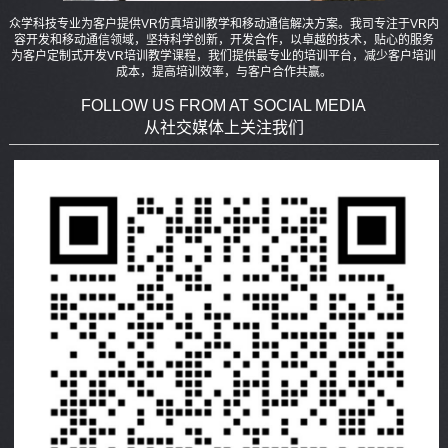
众学科技专业为客户提供VR仿真培训教学和移动通信解决方案。我司专注于VR内
容开发和移动通信领域，坚持科学创新，开发合作，以卓越的技术，贴心的服务
为客户定制式开发VR培训教学课程，我们提供最专业的培训平台，减少客户培训
成本，提高培训效率，与客户合作共赢。
FOLLOW US FROM AT SOCIAL MEDIA
从社交媒体上关注我们