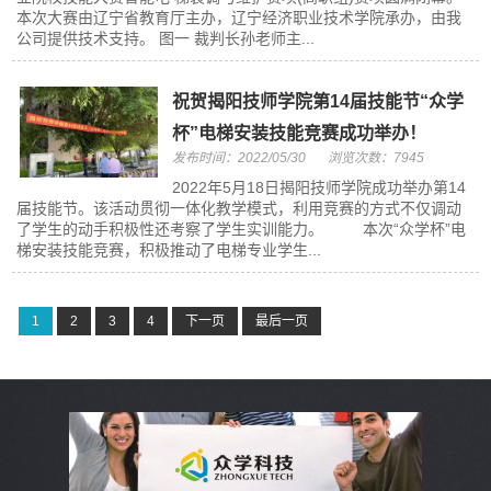
本次大赛由辽宁省教育厅主办，辽宁经济职业技术学院承办，由我
公司提供技术支持。 图一 裁判长孙老师主...
祝贺揭阳技师学院第14届技能节“众学
杯”电梯安装技能竞赛成功举办！
发布时间：2022/05/30
浏览次数：7945
2022年5月18日揭阳技师学院成功举办第14
届技能节。该活动贯彻一体化教学模式，利用竞赛的方式不仅调动
了学生的动手积极性还考察了学生实训能力。 本次“众学杯”电
梯安装技能竞赛，积极推动了电梯专业学生...
1
2
3
4
下一页
最后一页