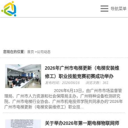
导航菜单
公司动态
NEWS
您现在的位置：
首页
>
公司动态
2026年广州市电梯更新（电梯安装维
修工）职业技能竞赛初赛成功举办
发布时间：2026/06/16
浏览次数：361
2026年6月13日，由广州市市场监督管
理局、广州市人力资源和社会保障局主办，广州特种设备检测研究
院、广州市电梯行业协会、广州市机电技师学院共同承办的“2026年
广州市电梯更新（电梯安装维修工）职业技...
关于举办2026年第一期电梯物联网师