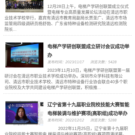
12月28日上午，电梯产学研创联盟成立仪式
暨电梯专业高质量发展论坛活动在清远市职
业技术学校举行，嘉宾有清远市教育局副局长贾圣广、清远市市场
监管局四级调研员杨舒勃、广东省特种设备检测研究院清远检测院
院长...
电梯产学研创联盟成立研讨会议成功举
办
发布时间：2023/11/17
浏览次数：5428
2023年11月10日，电梯产学研创联盟第一届
研讨会在清远市职业技术学校成功举办。深圳市众学科技有限公
司、清远市职业技术学校、清远市特种设备行业协会联合40多个职
业院校及大学共同建设电梯产学研创联盟，积极推...
辽宁省第十九届职业院校技能大赛智能
电梯装调与维护赛项(高职组)成功举办
发布时间：2022/12/12
浏览次数：5288
­ 2022年11月25日，辽宁省第十九届职
业院校技能大赛智能电 梯装调与维护赛项(高职组)赛项圆满闭幕。