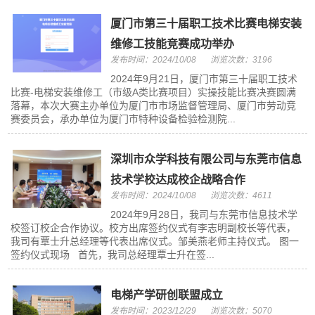
厦门市第三十届职工技术比赛电梯安装
维修工技能竞赛成功举办
发布时间：2024/10/08
浏览次数：3196
2024年9月21日，厦门市第三十届职工技术
比赛-电梯安装维修工（市级A类比赛项目）实操技能比赛决赛圆满
落幕，本次大赛主办单位为厦门市市场监督管理局、厦门市劳动竞
赛委员会，承办单位为厦门市特种设备检验检测院...
深圳市众学科技有限公司与东莞市信息
技术学校达成校企战略合作
发布时间：2024/10/08
浏览次数：4611
2024年9月28日，我司与东莞市信息技术学
校签订校企合作协议。校方出席签约仪式有李志明副校长等代表，
我司有覃士升总经理等代表出席仪式。邹美燕老师主持仪式。 图一
签约仪式现场 首先，我司总经理覃士升在签...
电梯产学研创联盟成立
发布时间：2023/12/29
浏览次数：5070