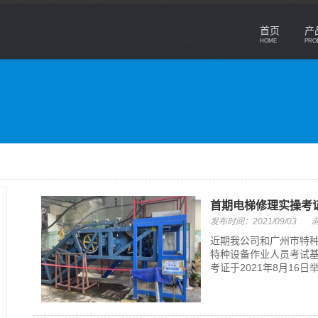
首页
产
HOME
PRO
首期电梯修理实操考
发布时间：2021/09/03
浏
近期我公司和广州市特
特种设备作业人员考试
考证于2021年8月16