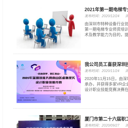
2021年第一期电梯
发布时间：2020/12/24
浏
由深圳市特种设备行业协
第一期电梯专业师资培训
术及教学能力为目的，提
我公司员工喜获深圳
发布时间：2020/11/24
浏
2020年11月15日
承办，并获得多家VR企
设计职业技能竞赛决赛在
厦门市第二十六届职
发布时间：2020/09/27
浏