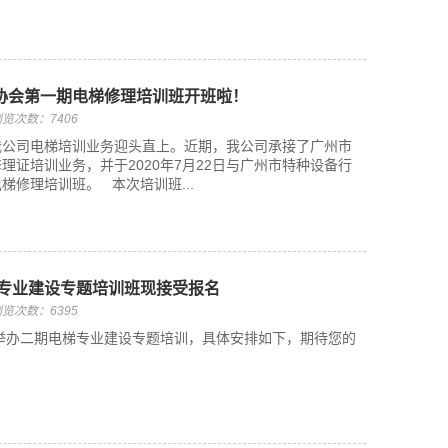
协会第一期电梯修理培训班开班啦！
览次数：7406
我公司电梯培训业务迎头直上。近期，我公司承接了广州市
理证培训业务，并于2020年7月22日与广州市特种设备行
梯修理培训班。 本次培训班...
梯专业建设专题培训班现接受报名
览次数：6395
期举办二期电梯专业建设专题培训​，具体安排如下，期待您的