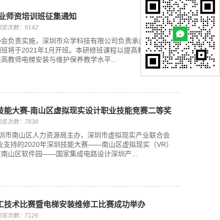
专业师资培训班征集通知
览次数：9142
会负责实施，深圳市众学科技有限公司负责承办的2021年
班将于2021年1月开班。本研修班课程以提高教师电梯技
高教师电梯安装与维护保养教学水平...
技能大赛-南山区虚拟现实设计职业技能竞赛二等奖
览次数：7838
，由深圳市南山区人力资源局主办，深圳市虚拟现实产业联合会
业支持的2020年深圳技能大赛——南山区虚拟现实（VR）
南山区软件园——国家集成电路设计深圳产...
工技术比赛暨电梯安装维修工比赛成功举办
览次数：7126