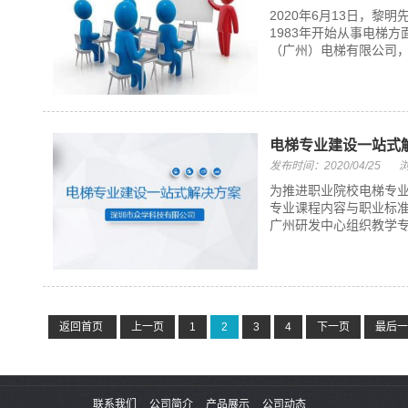
2020年6月13日，
1983年开始从事电梯
（广州）电梯有限公司，
电梯专业建设一站式
发布时间：2020/04/25
浏
为推进职业院校电梯专
专业课程内容与职业标准
广州研发中心组织教学专
返回首页
上一页
1
2
3
4
下一页
最后一
联系我们
公司简介
产品展示
公司动态