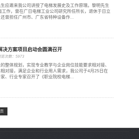
黎明先生应邀来我公司讲授了电梯发展史及工作原理。黎明先生
方面工作，曾在广日电梯工业公司研究所任所长，退休于日立
还曾担任广州市、广东省特种设备作...
解决方案项目启动会圆满召开
览次数：5973
业的整体规划，实现专业教学与企业岗位技能要求相对接、
相对接，满足企业和行业用人需求，我公司于4月25日在
家、行业专家召开了《职业院校电梯...
页