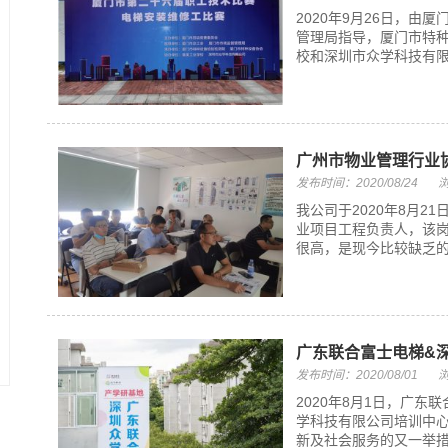
2020年9月26日，
管理局指导，厦门市特
校和深圳市众学科技有限
广州市物业管理行业
发布时间：2020/08/24
浏
我公司于2020年8月
业项目工程负责人，该
很高，是现今比较缺乏的
广东联合富士电梯&
发布时间：2020/08/01
浏
2020年8月1日，广
学科技有限公司培训中心
新及社会服务的又一举措