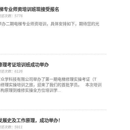
电梯专业师资培训班现接受报名
览次数：5776
期举办二期电梯专业师资培训，具体安排如下，期待您的光
修理考证培训班成功举办
览次数：6126
深圳市众学科技有限公司举办了第一期电梯修理实操考证（T
梯修理实操培训之旅，迎来了我们的首批学员。 本次培训
构原理到维修实操全方位培训学...
发展史及工作原理，成功举办！
览次数：5911