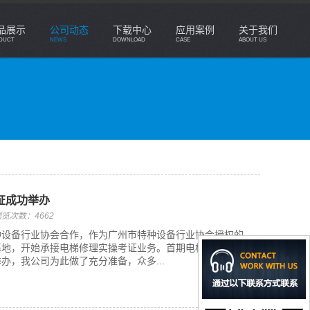
品展示
公司动态
下载中心
应用案例
关于我们
DUCT
NEWS
DOWNLOAD
CASE
ABOUT US
证成功举办
览次数：4662
种设备行业协会合作，作为广州市特种设备行业协会授权的
基地，开始承接电梯修理实操考证业务。首期电梯修理实操
日举办，我公司为此做了充分准备，众多...