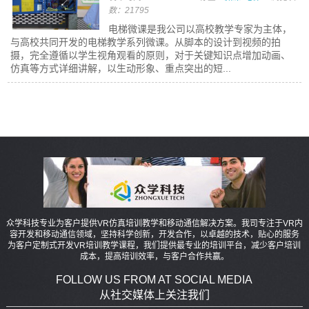
数：21795
电梯微课是我公司以高校教学专家为主体，
与高校共同开发的电梯教学系列微课。从脚本的设计到视频的拍
摄，完全遵循以学生视角观看的原则，对于关键知识点增加动画、
仿真等方式详细讲解，以生动形象、重点突出的短...
众学科技专业为客户提供VR仿真培训教学和移动通信解决方案。我司专注于VR内
容开发和移动通信领域，坚持科学创新，开发合作，以卓越的技术，贴心的服务
为客户定制式开发VR培训教学课程，我们提供最专业的培训平台，减少客户培训
成本，提高培训效率，与客户合作共赢。
FOLLOW US FROM AT SOCIAL MEDIA
从社交媒体上关注我们