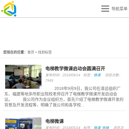
导航菜单
找到标签： 微课
您现在的位置：
首页
>
找到标签
电梯教学微课启动会圆满召开
发布时间：2018/09/14
标签：
微课
浏览次数：
7949
2018年9月9日，我公司在清远组织广
东、福建等地多所职业院校老师召开了电梯教学微课开发启动会
议。 我公司作为会议组织方，首先介绍了电梯教学微课开发的
背景及开发流程等，明确了我公司和各学校...
电梯微课
发布时间：2018/05/14
标签：
微课
电梯
浏览次