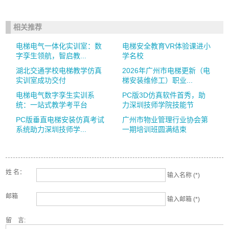
相关推荐
电梯电气一体化实训室：数
电梯安全教育VR体验课进小
字孪生领航，智启教...
学名校
湖北交通学校电梯教学仿真
2026年广州市电梯更新（电
实训室成功交付
梯安装维修工）职业...
电梯电气数字孪生实训系
PC版3D仿真软件首秀，助
统：一站式教学考平台
力深圳技师学院技能节
PC版垂直电梯安装仿真考试
广州市物业管理行业协会第
系统助力深圳技师学...
一期培训班圆满结束
姓 名：
输入名称 (*)
邮箱
输入邮箱 (*)
留 言: