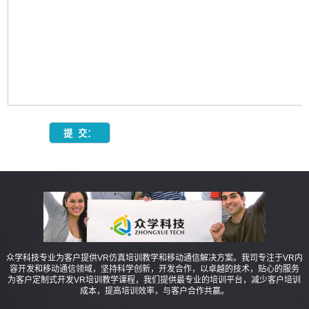
众学科技专业为客户提供VR仿真培训教学和移动通信解决方案。我司专注于VR内
容开发和移动通信领域，坚持科学创新，开发合作，以卓越的技术，贴心的服务
为客户定制式开发VR培训教学课程，我们提供最专业的培训平台，减少客户培训
成本，提高培训效率，与客户合作共赢。