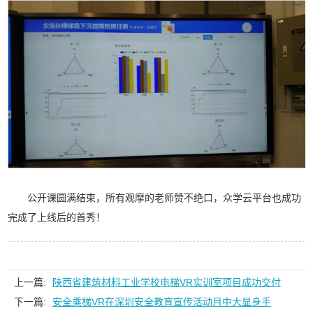
公开课圆满结束，所有观摩的老师赞不绝口，众学云平台也成功
完成了上线后的首秀！
上一篇:
陕西省建筑材料工业学校电梯VR实训室项目成功交付
下一篇:
安全乘梯VR在深圳安全教育宣传活动月中大显身手